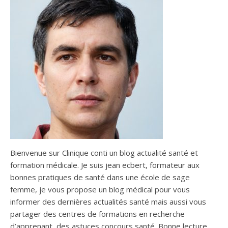
Bienvenue sur Clinique conti un blog actualité santé et
formation médicale. Je suis jean ecbert, formateur aux
bonnes pratiques de santé dans une école de sage
femme, je vous propose un blog médical pour vous
informer des dernières actualités santé mais aussi vous
partager des centres de formations en recherche
d’apprenant, des astuces concours santé. Bonne lecture.