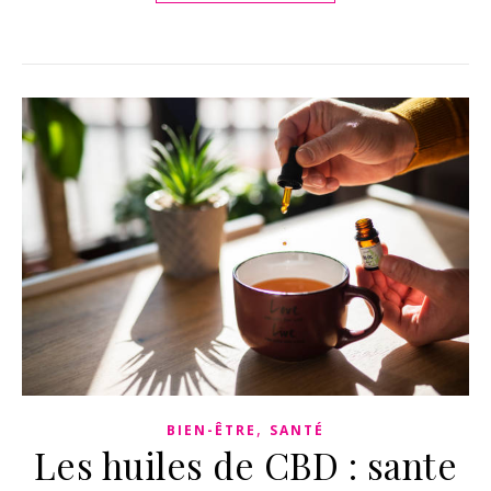
,
BIEN-ÊTRE
SANTÉ
Les huiles de CBD : sante