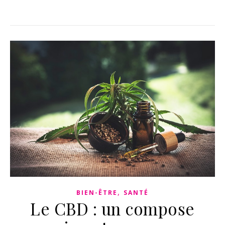
,
BIEN-ÊTRE
SANTÉ
Le CBD : un compose