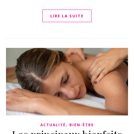
LIRE LA SUITE
,
ACTUALITÉ
BIEN-ÊTRE