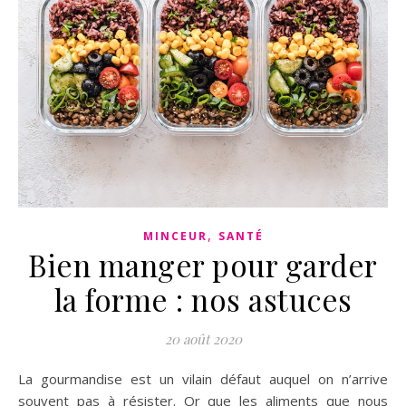
,
MINCEUR
SANTÉ
Bien manger pour garder
la forme : nos astuces
20 août 2020
La gourmandise est un vilain défaut auquel on n’arrive
souvent pas à résister. Or que les aliments que nous