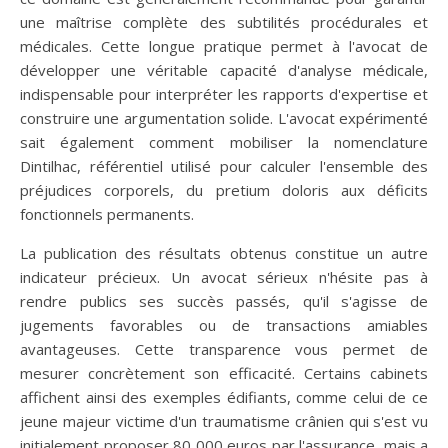
une maîtrise complète des subtilités procédurales et
médicales. Cette longue pratique permet à l'avocat de
développer une véritable capacité d'analyse médicale,
indispensable pour interpréter les rapports d'expertise et
construire une argumentation solide. L'avocat expérimenté
sait également comment mobiliser la nomenclature
Dintilhac, référentiel utilisé pour calculer l'ensemble des
préjudices corporels, du pretium doloris aux déficits
fonctionnels permanents.
La publication des résultats obtenus constitue un autre
indicateur précieux. Un avocat sérieux n'hésite pas à
rendre publics ses succès passés, qu'il s'agisse de
jugements favorables ou de transactions amiables
avantageuses. Cette transparence vous permet de
mesurer concrètement son efficacité. Certains cabinets
affichent ainsi des exemples édifiants, comme celui de ce
jeune majeur victime d'un traumatisme crânien qui s'est vu
initialement proposer 80 000 euros par l'assurance, mais a