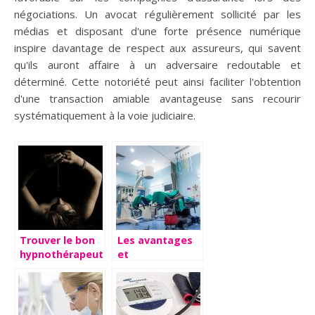
négociations. Un avocat régulièrement sollicité par les
médias et disposant d'une forte présence numérique
inspire davantage de respect aux assureurs, qui savent
qu'ils auront affaire à un adversaire redoutable et
déterminé. Cette notoriété peut ainsi faciliter l'obtention
d'une transaction amiable avantageuse sans recourir
systématiquement à la voie judiciaire.
Trouver le bon
Les avantages
hypnothérapeute
et
pour réduire
inconvénients
votre stress
d’une
intervention de
chirurgie