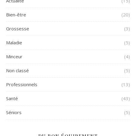
Actualité
(15)
Bien-être
(20)
Grossesse
(3)
Maladie
(5)
Minceur
(4)
Non classé
(5)
Professionnels
(13)
Santé
(43)
Séniors
(5)