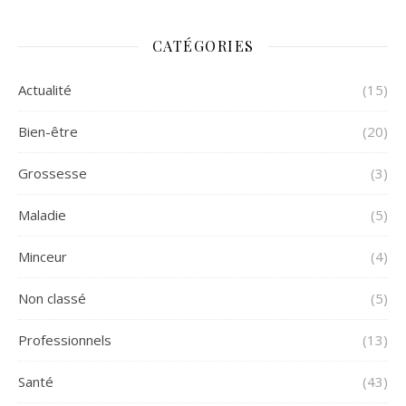
CATÉGORIES
Actualité
(15)
Bien-être
(20)
Grossesse
(3)
Maladie
(5)
Minceur
(4)
Non classé
(5)
Professionnels
(13)
Santé
(43)