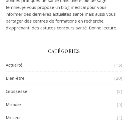
bonnes pratiques de santé dans une école de sage
femme, je vous propose un blog médical pour vous
informer des dernières actualités santé mais aussi vous
partager des centres de formations en recherche
d’apprenant, des astuces concours santé. Bonne lecture.
CATÉGORIES
Actualité
(15)
Bien-être
(20)
Grossesse
(3)
Maladie
(5)
Minceur
(4)