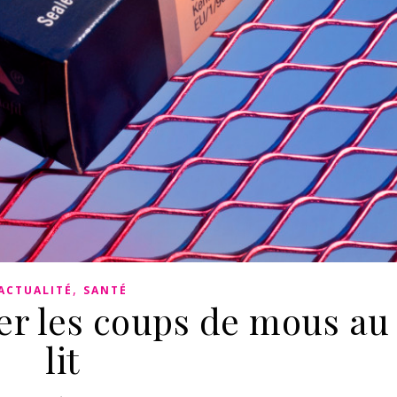
,
ACTUALITÉ
SANTÉ
r les coups de mous au
lit