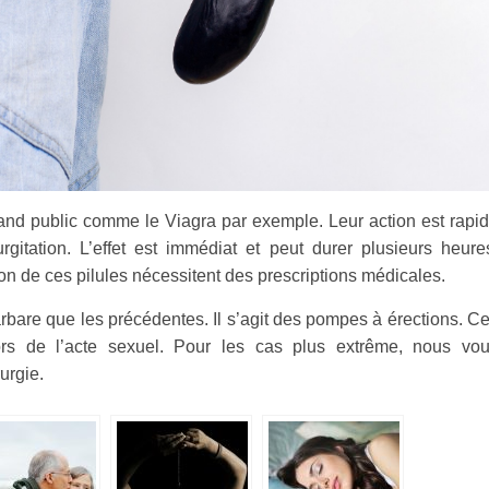
grand public comme le Viagra par exemple. Leur action est rapi
rgitation. L’effet est immédiat et peut durer plusieurs heure
ion de ces pilules nécessitent des prescriptions médicales.
barbare que les précédentes. Il s’agit des pompes à érections. C
ors de l’acte sexuel. Pour les cas plus extrême, nous vo
rurgie.