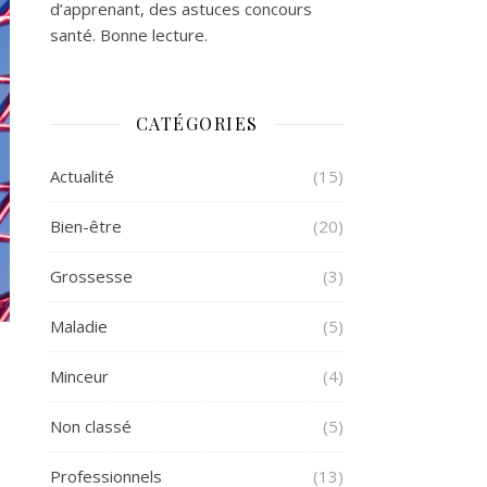
d’apprenant, des astuces concours
santé. Bonne lecture.
CATÉGORIES
Actualité
(15)
Bien-être
(20)
Grossesse
(3)
Maladie
(5)
Minceur
(4)
Non classé
(5)
Professionnels
(13)