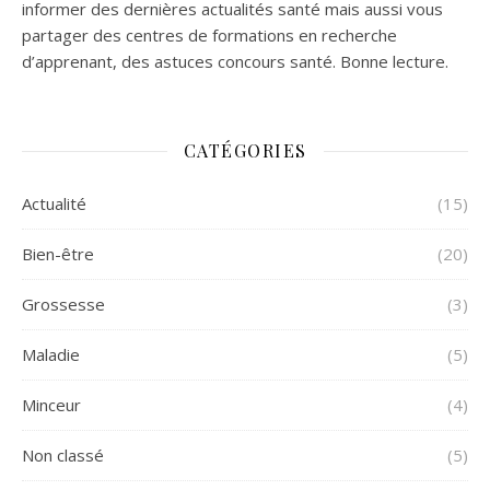
informer des dernières actualités santé mais aussi vous
partager des centres de formations en recherche
d’apprenant, des astuces concours santé. Bonne lecture.
CATÉGORIES
Actualité
(15)
Bien-être
(20)
Grossesse
(3)
Maladie
(5)
Minceur
(4)
Non classé
(5)