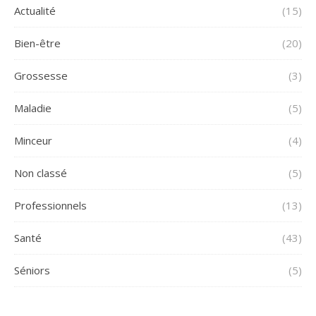
Actualité
(15)
Bien-être
(20)
Grossesse
(3)
Maladie
(5)
Minceur
(4)
Non classé
(5)
Professionnels
(13)
Santé
(43)
Séniors
(5)