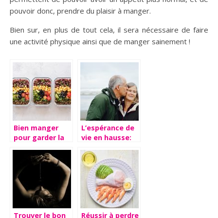
pouvoir donc, prendre du plaisir à manger.
Bien sur, en plus de tout cela, il sera nécessaire de faire
une activité physique ainsi que de manger sainement !
Bien manger
L’espérance de
pour garder la
vie en hausse:
forme : nos
comment vieillir
astuces
en bonne
santé?
Trouver le bon
Réussir à perdre