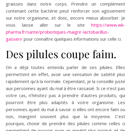
graisses dans notre corps. Prendre un complément
contenant cette bactérie peut renforcer son agissement
sur notre organisme, et donc, encore mieux absorber. Je
vous laisse aller sur le site
https://www.wk-
pharma.fr/sante/probiotiques-maigrir-lactobacillus-
gasseri/
pour connaître quelques informations sur celle ci.
Des pilules coupe faim.
On a déjà toutes entendu parler de ses pilules. Elles
permettent en effet, avoir une sensation de satiété plus
rapidement qu’à la normale. Cependant, je la conseille juste
aux personnes ayant du mal à être rassasié. Si ce n’est pas
votre cas, n’hésitez pas à prendre d’autres produits, qui
pourront être plus adaptés à votre organisme. Les
personnes ayant du mal à savoir si elles ont encore faim ou
non, mangent souvent plus que la moyenne. C’est
pourquoi, choisir de prendre des pilules comme celles ci
permettent de pouvoir avoir un appétit plus normal, et de