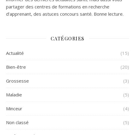
partager des centres de formations en recherche
d’apprenant, des astuces concours santé. Bonne lecture.
CATÉGORIES
Actualité
(15)
Bien-être
(20)
Grossesse
(3)
Maladie
(5)
Minceur
(4)
Non classé
(5)