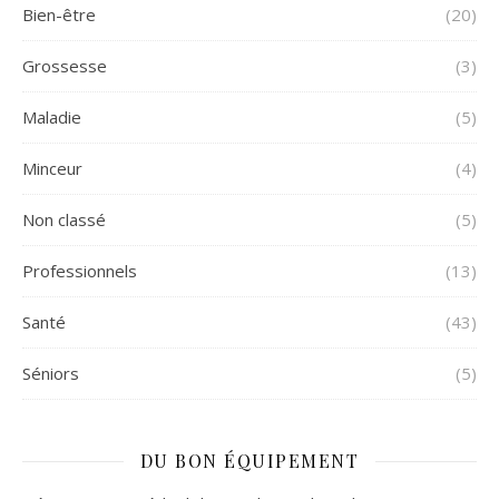
Bien-être
(20)
Grossesse
(3)
Maladie
(5)
Minceur
(4)
Non classé
(5)
Professionnels
(13)
Santé
(43)
Séniors
(5)
DU BON ÉQUIPEMENT