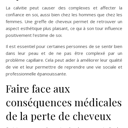
La calvitie peut causer des complexes et affecter la
confiance en soi, aussi bien chez les hommes que chez les
femmes. Une greffe de cheveux permet de retrouver un
aspect esthétique plus plaisant, ce qui à son tour influence
positivement l’estime de soi.
Il est essentiel pour certaines personnes de se sentir bien
dans leur peau et de ne pas être complexé par un
problème capillaire. Cela peut aider à améliorer leur qualité
de vie et leur permettre de reprendre une vie sociale et
professionnelle épanouissante.
Faire face aux
conséquences médicales
de la perte de cheveux