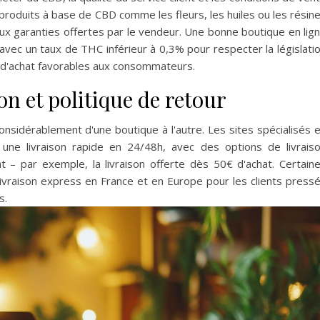
produits à base de CBD comme les fleurs, les huiles ou les résin
aux garanties offertes par le vendeur. Une bonne boutique en lig
ec un taux de THC inférieur à 0,3% pour respecter la législati
s d'achat favorables aux consommateurs.
on et politique de retour
considérablement d'une boutique à l'autre. Les sites spécialisés 
ne livraison rapide en 24/48h, avec des options de livrais
at – par exemple, la livraison offerte dès 50€ d'achat. Certain
vraison express en France et en Europe pour les clients press
s.