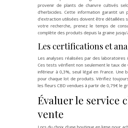
provenir de plants de chanvre cultivés sel
d'herbicides. Cette information garantit u
d'extraction utilisées doivent être détaillées s
votre recherche, prenez le temps de consu
complète des produits depuis la graine jusqu'au
Les certifications et an
Les analyses réalisées par des laboratoires 
Ces tests vérifient non seulement le taux de
inférieur à 0,3%, seuil légal en France. Une
pour chaque lot de produits. Vérifiez toujou
les fleurs CBD vendues à partir de 0,79€ le 
Évaluer le service c
vente
Lors du choix d'une boutique en ligne pour ach