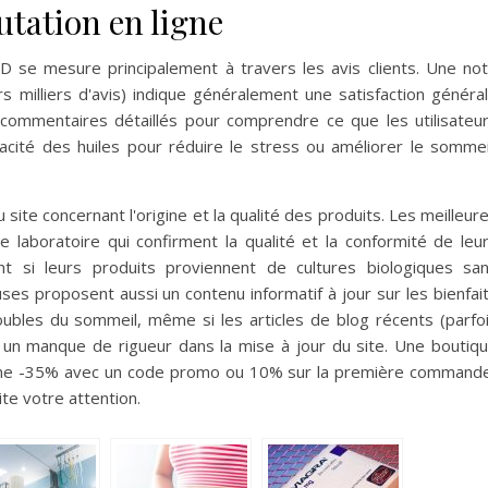
putation en ligne
D se mesure principalement à travers les avis clients. Une no
milliers d'avis) indique généralement une satisfaction généra
 commentaires détaillés pour comprendre ce que les utilisateu
cacité des huiles pour réduire le stress ou améliorer le sommei
site concernant l'origine et la qualité des produits. Les meilleur
laboratoire qui confirment la qualité et la conformité de leu
t si leurs produits proviennent de cultures biologiques sa
uses proposent aussi un contenu informatif à jour sur les bienfai
oubles du sommeil, même si les articles de blog récents (parfo
 un manque de rigueur dans la mise à jour du site. Une boutiq
mme -35% avec un code promo ou 10% sur la première command
te votre attention.