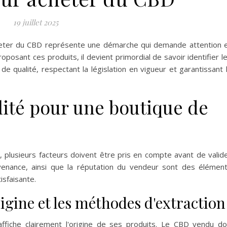
19 juillet 2025
acheter du CBD représente une démarche qui demande attention 
roposant ces produits, il devient primordial de savoir identifier l
e qualité, respectant la législation en vigueur et garantissant 
lité pour une boutique de
e, plusieurs facteurs doivent être pris en compte avant de valid
ovenance, ainsi que la réputation du vendeur sont des élémen
isfaisante.
igine et les méthodes d'extraction
fiche clairement l'origine de ses produits. Le CBD vendu do