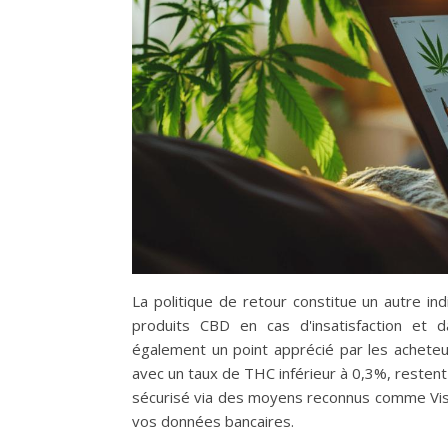
La politique de retour constitue un autre indi
produits CBD en cas d'insatisfaction et d
également un point apprécié par les achete
avec un taux de THC inférieur à 0,3%, resten
sécurisé via des moyens reconnus comme Vis
vos données bancaires.