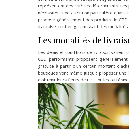
représentent des critères déterminants. Les 
nécessitent une attention particulière quant 
propose généralement des produits de CBD av
française, tout en garantissant des modalité
Les modalités de livrais
Les délais et conditions de livraison varient 
CBD performants proposent généralement u
gratuite à partir d'un certain montant d'ach
boutiques vont même jusqu'à proposer une li
d'obtenir leurs fleurs de CBD, huiles ou résine