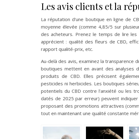
Les avis clients et la ré
La réputation d'une boutique en ligne de CB
moyenne élevée (comme 4,85/5 sur plusieurs 
des acheteurs. Prenez le temps de lire les
apprécient : qualité des fleurs de CBD, effi
rapport qualité-prix, etc.
Au-delà des avis, examinez la transparence du 
boutiques mettent en avant des analyses de 
produits de CBD. Elles précisent égalemen
pesticides ni herbicides. Les boutiques série
potentiels du CBD contre l'anxiété ou les tr
datés de 2025 par erreur) peuvent indiquer
proposant des promotions attractives (co
tout en maintenant une qualité constante méri