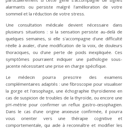
particulièrement si cette gêne s'accompagne de signes
alarmants ou persiste malgré l'amélioration de votre
sommeil et la réduction de votre stress.
Une consultation médicale devient nécessaire dans
plusieurs situations : si la sensation persiste au-delà de
quelques semaines, si elle s'accompagne d'une difficulté
réelle à avaler, d'une modification de la voix, de douleurs
thoraciques, ou d'une perte de poids inexpliquée. Ces
symptômes pourraient indiquer une pathologie sous-
jacente nécessitant une prise en charge spécifique.
Le médecin pourra prescrire des examens
complémentaires adaptés : une fibroscopie pour visualiser
la gorge et l'œsophage, une échographie thyroïdienne en
cas de suspicion de troubles de la thyroïde, ou encore une
pH-métrie pour confirmer un reflux gastro-œsophagien.
Dans le cas d'une origine anxieuse confirmée, il pourra
vous orienter vers une thérapie cognitive et
comportementale, qui aide à reconnaître et modifier les