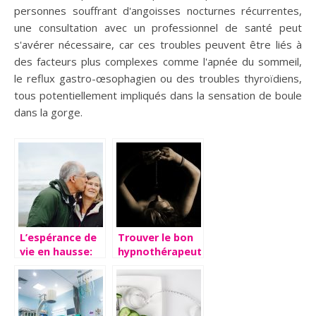
personnes souffrant d'angoisses nocturnes récurrentes,
une consultation avec un professionnel de santé peut
s'avérer nécessaire, car ces troubles peuvent être liés à
des facteurs plus complexes comme l'apnée du sommeil,
le reflux gastro-œsophagien ou des troubles thyroïdiens,
tous potentiellement impliqués dans la sensation de boule
dans la gorge.
L’espérance de
Trouver le bon
vie en hausse:
hypnothérapeute
comment vieillir
pour réduire
en bonne
votre stress
santé?