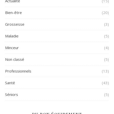
Actualité
(15)
Bien-être
(20)
Grossesse
(3)
Maladie
(5)
Minceur
(4)
Non classé
(5)
Professionnels
(13)
Santé
(43)
Séniors
(5)